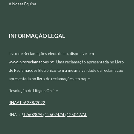
A Nossa Equipa
INFORMAÇÃO LEGAL
Livro de Reclamações electr
ó
nico, disponível em
www.livroreclamacoes.pt.
Uma reclamação apresentada no Livro
de Reclamações Eletrónico tem a mesma validade da reclamação
apresentada no livro de reclamações em papel.
Resolução de Litígios Online
RNAAT nº
288/2022
RNAL n.º
126028/AL
;
126024/AL
;
125047/AL