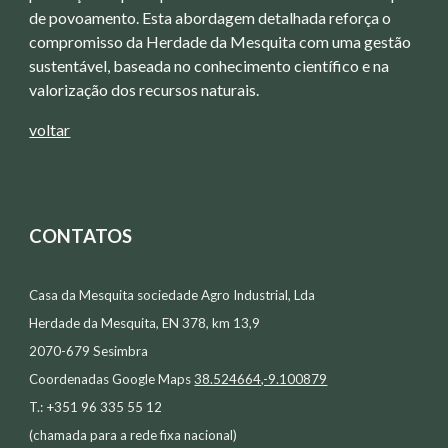
de povoamento. Esta abordagem detalhada reforça o
compromisso da Herdade da Mesquita com uma gestão
sustentável, baseada no conhecimento científico e na
valorização dos recursos naturais.
voltar
CONTATOS
Casa da Mesquita sociedade Agro Industrial, Lda
Herdade da Mesquita, EN 378, km 13,9
2070-679 Sesimbra
Coordenadas Google Maps
38.524664,-9.100879
T.: +351 96 335 55 12
(chamada para a rede fixa nacional)