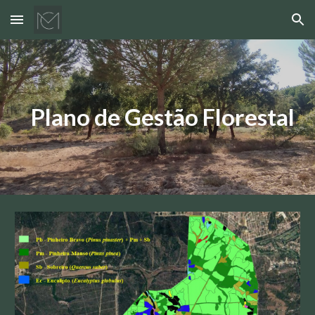
Skip to main content
Skip to navigation
Plano de Gestão Florestal