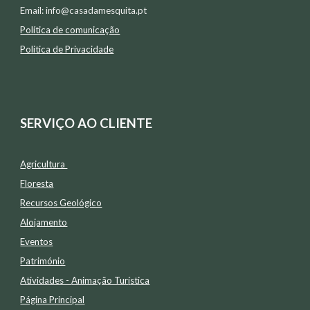
Email:
info@casadamesquita.pt
Política de comunicação
Politica de Privacidade
SERVIÇO AO CLIENTE
Agricultura
Floresta
Recursos Geológico
Alojamento
Eventos
Património
Atividades -
Animação Tur
í
stica
Página Principal