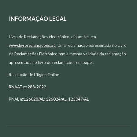
INFORMAÇÃO LEGAL
Livro de Reclamações electr
ó
nico, disponível em
www.livroreclamacoes.pt.
Uma reclamação apresentada no Livro
de Reclamações Eletrónico tem a mesma validade da reclamação
apresentada no livro de reclamações em papel.
Resolução de Litígios Online
RNAAT nº
288/2022
RNAL n.º
126028/AL
;
126024/AL
;
125047/AL