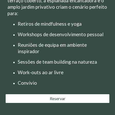
terraço coberto, a esplanada encantadora e o
amplo jardim privativo criam o cenário perfeito
para:
Retiros de mindfulness e yoga
Workshops de desenvolvimento pessoal
Reuniões de equipa em ambiente
inspirador
Sessões de team building na natureza
Work-outs ao ar livre
Convivio
Reservar