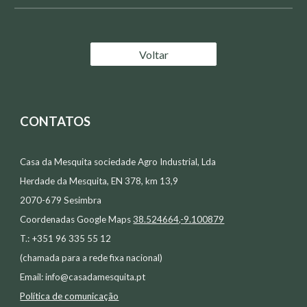
Voltar
CONTATOS
Casa da Mesquita sociedade Agro Industrial, Lda
Herdade da Mesquita, EN 378, km 13,9
2070-679 Sesimbra
Coordenadas Google Maps
38.524664,-9.100879
T.: +351 96 335 55 12
(chamada para a rede fixa nacional)
Email:
info@casadamesquita.pt
Política de comunicação