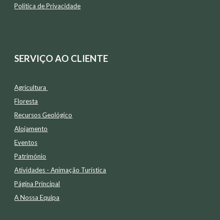
Politica de Privacidade
SERVIÇO AO CLIENTE
Agricultura
Floresta
Recursos Geológico
Alojamento
Eventos
Património
Atividades -
Animação Tur
í
stica
Página Principal
A Nossa Equipa