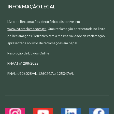
INFORMAÇÃO LEGAL
Livro de Reclamações electr
ó
nico, disponível em
www.livroreclamacoes.pt.
Uma reclamação apresentada no Livro
de Reclamações Eletrónico tem a mesma validade da reclamação
apresentada no livro de reclamações em papel.
Resolução de Litígios Online
RNAAT nº
288/2022
RNAL n.º
126028/AL
;
126024/AL
;
125047/AL