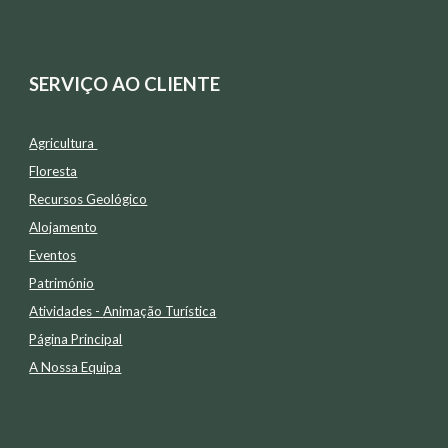
SERVIÇO AO CLIENTE
Agricultura
Floresta
Recursos Geológico
Alojamento
Eventos
Património
Atividades -
Animação Tur
í
stica
Página Principal
A Nossa Equipa