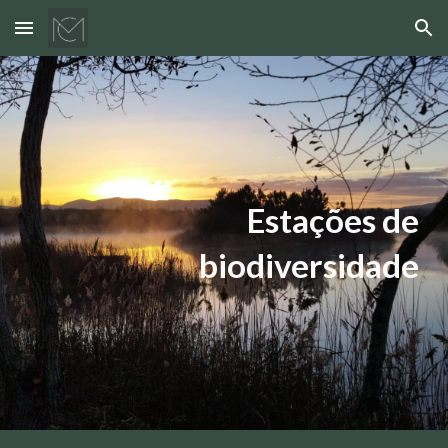
Skip to main content
Skip to navigation
Estações de
biodiversidade