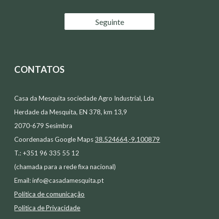
Seguinte
CONTATOS
Casa da Mesquita sociedade Agro Industrial, Lda
Herdade da Mesquita, EN 378, km 13,9
2070-679 Sesimbra
Coordenadas Google Maps
38.524664,-9.100879
T.: +351 96 335 55 12
(chamada para a rede fixa nacional)
Email:
info@casadamesquita.pt
Política de comunicação
Politica de Privacidade