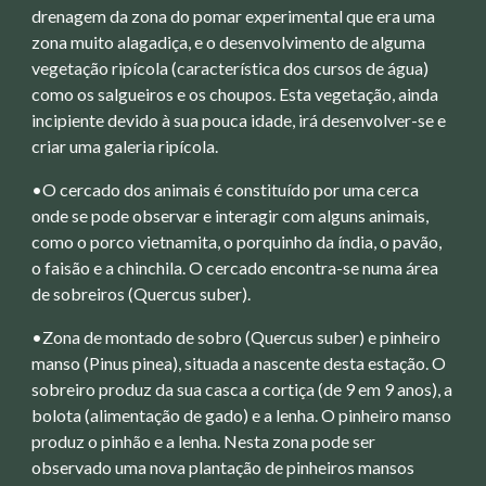
drenagem da zona do pomar experimental que era uma
zona muito alagadiça, e o desenvolvimento de alguma
vegetação ripícola (característica dos cursos de água)
como os salgueiros e os choupos. Esta vegetação, ainda
incipiente devido à sua pouca idade, irá desenvolver-se e
criar uma galeria ripícola.
•O cercado dos animais é constituído por uma cerca
onde se pode observar e interagir com alguns animais,
como o porco vietnamita, o porquinho da índia, o pavão,
o faisão e a chinchila. O cercado encontra-se numa área
de sobreiros (Quercus suber).
•Zona de montado de sobro (Quercus suber) e pinheiro
manso (Pinus pinea), situada a nascente desta estação. O
sobreiro produz da sua casca a cortiça (de 9 em 9 anos), a
bolota (alimentação de gado) e a lenha. O pinheiro manso
produz o pinhão e a lenha. Nesta zona pode ser
observado uma nova plantação de pinheiros mansos