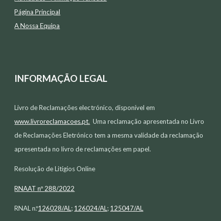
Página Principal
A Nossa Equipa
INFORMAÇÃO LEGAL
Livro de Reclamações electr
ó
nico, disponível em
www.livroreclamacoes.pt.
Uma reclamação apresentada no Livro
de Reclamações Eletrónico tem a mesma validade da reclamação
apresentada no livro de reclamações em papel.
Resolução de Litígios Online
RNAAT nº
288/2022
RNAL n.º
126028/AL
;
126024/AL
;
125047/AL