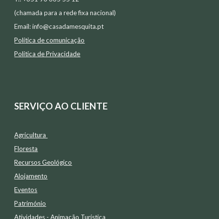
(chamada para a rede fixa nacional)
Email:
info@casadamesquita.pt
Política de comunicação
Politica de Privacidade
SERVIÇO AO CLIENTE
Agricultura
Floresta
Recursos Geológico
Alojamento
Eventos
Património
Atividades -
Animação Tur
í
stica