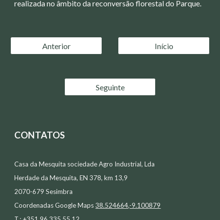
realizada no âmbito da reconversão florestal do Parque.
Anterior
Início
Seguinte
CONTATOS
Casa da Mesquita sociedade Agro Industrial, Lda
Herdade da Mesquita, EN 378, km 13,9
2070-679 Sesimbra
Coordenadas Google Maps
38.524664,-9.100879
T.: +351 96 335 55 12