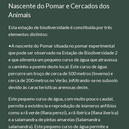
Nascente do Pomar e Cercados dos
Animais
Esta estação de biodiversidade é constituída por três
elementos distintos:
•A nascente do Pomar situada no pomar experimental
que pode ser observado na Estação de Biodiversidade 2
e que alimenta um pequeno curso de água que atravessa
o caminho a poente deste local. Este curso de água
percorre um troço de cerca de 500 metros (Inverno) e
cerca de 200 metros no Verão, infiltrando-se no subsolo
devido às características arenosas deste.
Este pequeno curso de água, com muito pouco caudal,
permite a existência e reprodução de inúmeros anfíbios
como a rã verde (Rana perezi), a rã ibérica (Rana iberica)
e a salamandra de pintas amarelas (Salamandra
salamandra). Este pequeno curso de água permite a