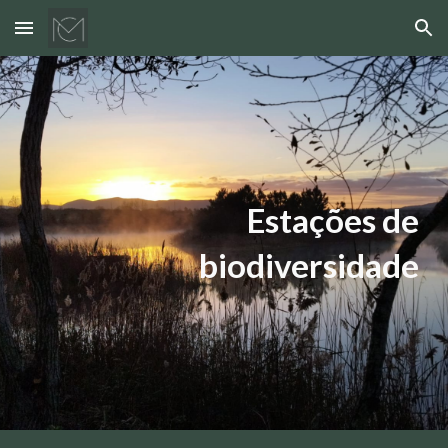
Skip to main content
Skip to navigation
Estações de
biodiversidade