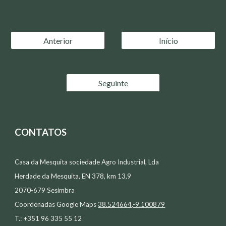
Anterior
Início
Seguinte
CONTATOS
Casa da Mesquita sociedade Agro Industrial, Lda
Herdade da Mesquita, EN 378, km 13,9
2070-679 Sesimbra
Coordenadas Google Maps
38.524664,-9.100879
T.: +351 96 335 55 12