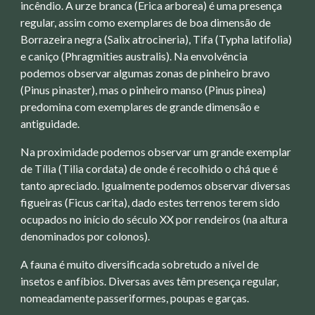
incêndio. A urze branca (Erica arborea) é uma presença
regular, assim como exemplares de boa dimensão de
Borrazeira negra (Salix atrocineria), Tifa (Typha latifolia)
e caniço (Phragmities australis). Na envolvência
podemos observar algumas zonas de pinheiro bravo
(Pinus pinaster), mas o pinheiro manso (Pinus pinea)
predomina com exemplares de grande dimensão e
antiguidade.
Na proximidade podemos observar um grande exemplar
de Tília (Tilia cordata) de onde é recolhido o chá que é
tanto apreciado. Igualmente podemos observar diversas
figueiras (Ficus carita), dado estes terrenos terem sido
ocupados no início do século XX por rendeiros (na altura
denominados por colonos).
A fauna é muito diversificada sobretudo a nível de
insetos e anfíbios. Diversas aves têm presença regular,
nomeadamente passeriformes, poupas e garças.