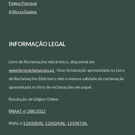
Página Principal
A Nossa Equipa
INFORMAÇÃO LEGAL
Livro de Reclamações electr
ó
nico, disponível em
www.livroreclamacoes.pt.
Uma reclamação apresentada no Livro
de Reclamações Eletrónico tem a mesma validade da reclamação
apresentada no livro de reclamações em papel.
Resolução de Litígios Online
RNAAT nº
288/2022
RNAL n.º
126028/AL
;
126024/AL
;
125047/AL