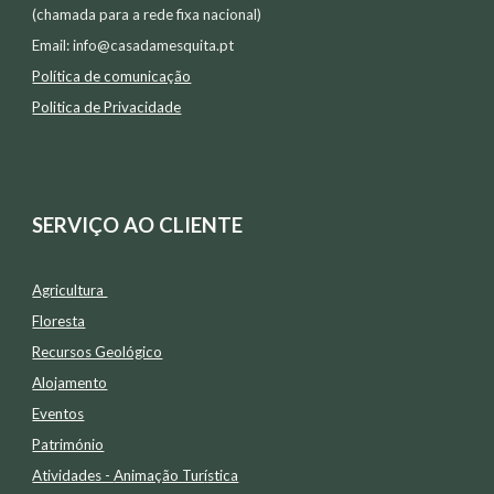
(chamada para a rede fixa nacional)
Email:
info@casadamesquita.pt
Política de comunicação
Politica de Privacidade
SERVIÇO AO CLIENTE
Agricultura
Floresta
Recursos Geológico
Alojamento
Eventos
Património
Atividades -
Animação Tur
í
stica