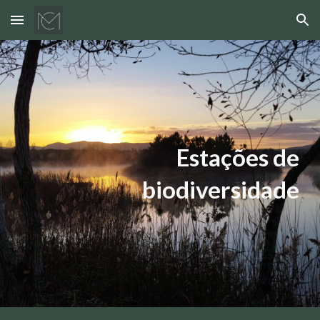
Skip to main content
Skip to navigation
Estações de
biodiversidade