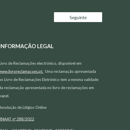
Seguinte
INFORMAÇÃO LEGAL
Livro de Reclamações electr
ó
nico, disponível em
www.livroreclamacoes.pt.
Uma reclamação apresentada
no Livro de Reclamações Eletrónico tem a mesma validade
da reclamação apresentada no livro de reclamações em
papel.
Resolução de Litígios Online
RNAAT nº
288/2022