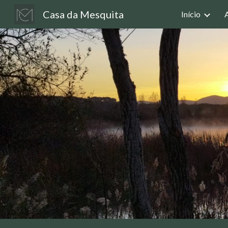
Casa da Mesquita
Início
Sk