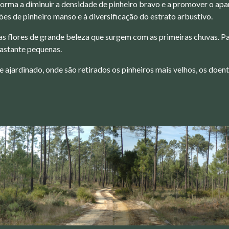
 forma a diminuir a densidade de pinheiro bravo e a promover o ap
ões de pinheiro manso e à diversificação do estrato arbustivo.
 flores de grande beleza que surgem com as primeiras chuvas. Pa
astante pequenas.
 ajardinado, onde são retirados os pinheiros mais velhos, os doe