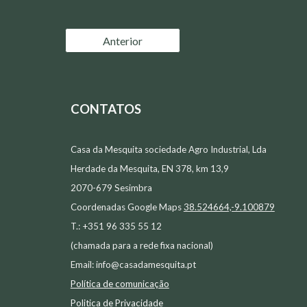
Anterior
CONTATOS
Casa da Mesquita sociedade Agro Industrial, Lda
Herdade da Mesquita, EN 378, km 13,9
2070-679 Sesimbra
Coordenadas Google Maps
38.524664,-9.100879
T.: +351 96 335 55 12
(chamada para a rede fixa nacional)
Email:
info@casadamesquita.pt
Política de comunicação
Politica de Privacidade