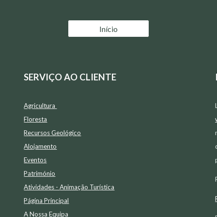
Início
SERVIÇO AO CLIENTE
Agricultura
Floresta
Recursos Geológico
Alojamento
Eventos
Património
Atividades -
Animação Tur
í
stica
Página Principal
A Nossa Equipa