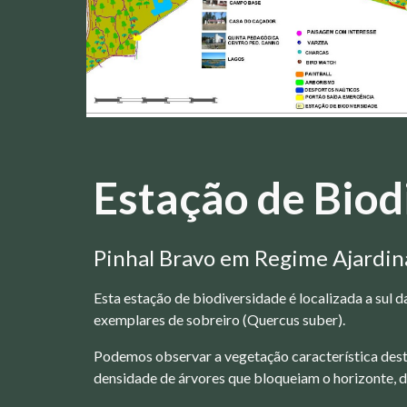
Estação de Bio
P
inhal Bravo em Regime Ajardi
Esta estação de biodiversidade é localizada a sul
exemplares de sobreiro (Quercus suber).
Podemos observar a vegetação característica dest
densidade de árvores que bloqueiam o horizonte, d