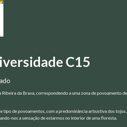
diversidade
C15
nado
 da Ribeira da Brava, correspondendo a uma zona de povoamento de 
e tipo de povoamentos, com a predominância arbustiva dos tojos,
ando-nos a sensação de estarmos no interior de uma floresta.